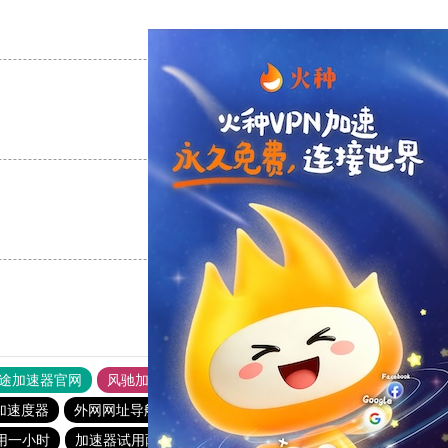
支持
[0]
反对
[0]
支持
[0]
反对
[0]
支持
[0]
反对
[0]
途加速器官网
风驰加速器
旋风加速器
加速度器
外网网址导航
软件中心
雷霆加速
狂飙加速器
用一小时
加速器试用两小时
大机场加速器
outline