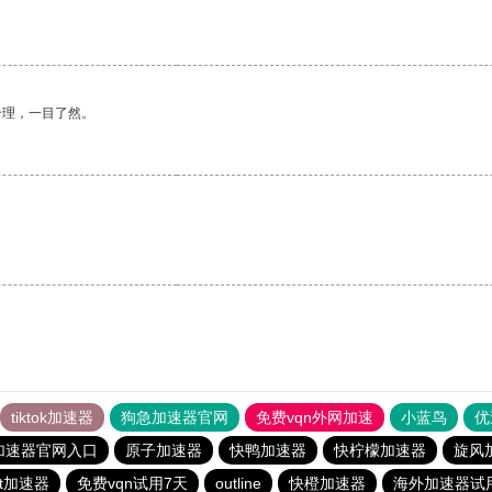
合理，一目了然。
tiktok加速器
狗急加速器官网
免费vqn外网加速
小蓝鸟
优
加速器官网入口
原子加速器
快鸭加速器
快柠檬加速器
旋风
Net加速器
免费vqn试用7天
outline
快橙加速器
海外加速器试