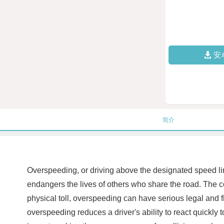
安
简介
Overspeeding, or driving above the designated speed limits
endangers the lives of others who share the road. The co
physical toll, overspeeding can have serious legal and 
overspeeding reduces a driver's ability to react quickly t