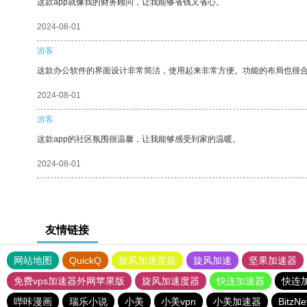
这款app就像我的财务顾问，让我能够省钱又省心。
2024-08-01
游客
这款办公软件的界面设计非常简洁，使用起来非常方便。功能的布局也很
2024-08-01
游客
这款app的社区氛围很温馨，让我能够感受到家的温暖。
2024-08-01
友情链接
网站地图
QuickQ
旋风加速度器
旋风加速
坚果加速器
免费vps加速器外网苹果版
旋风加速度器
快连加速器
快连
哔咔漫画
瑞乐小说
小美
小美vpn
小美加速器
Bitz