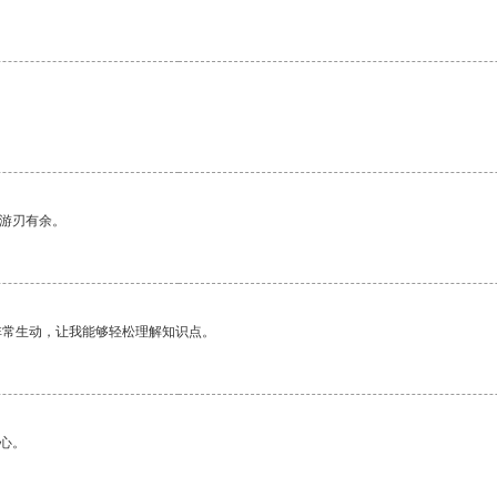
中游刃有余。
非常生动，让我能够轻松理解知识点。
心。