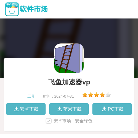
飞鱼加速器vp
工具
|
时间：2024-07-31
|
安卓下载
苹果下载
PC下载
安卓市场，安全绿色