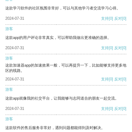
这款学习软件的社区氛围非常好，可以与其他学习者交流学习心得。
2024-07-31
支持
[0]
反对
[0]
游客
这款app的用户评论非常真实，可以帮助我做出更准确的选择。
2024-07-31
支持
[0]
反对
[0]
游客
这款加速器app的加速效果一般，可以再提升一下，比如能够支持更多地
区的线路。
2024-07-31
支持
[0]
反对
[0]
游客
这款app就像我的社交平台，让我能够与志同道合的朋友一起交流。
2024-07-31
支持
[0]
反对
[0]
游客
这款软件的售后服务非常好，遇到问题都能得到及时解决。