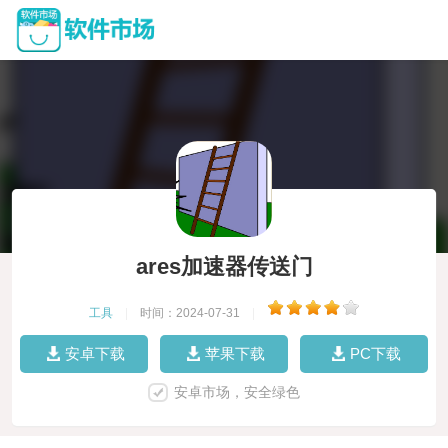
ares加速器传送门
工具
|
时间：2024-07-31
|
安卓下载
苹果下载
PC下载
安卓市场，安全绿色