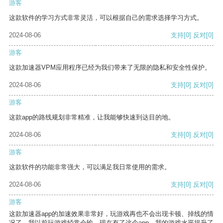
游客
这款软件的学习方式非常灵活，可以根据自己的需求选择学习方式。
2024-08-06
支持
[0]
反对
[0]
游客
这款加速器VPM应用程序已经为我们带来了无限的隐私和安全性保护。
2024-08-06
支持
[0]
反对
[0]
游客
这款app的路线规划非常精准，让我能够快速到达目的地。
2024-08-06
支持
[0]
反对
[0]
游客
这款软件的功能非常强大，可以满足我日常使用的需求。
2024-08-06
支持
[0]
反对
[0]
游客
这款加速器app的加速效果非常好，玩游戏再也不会出现卡顿、掉线的情
况了。我以前玩游戏经常会输，现在有了这个app，我的游戏水平提升了