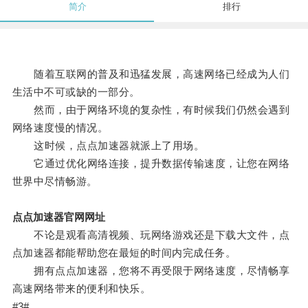
简介
排行
随着互联网的普及和迅猛发展，高速网络已经成为人们
生活中不可或缺的一部分。
然而，由于网络环境的复杂性，有时候我们仍然会遇到
网络速度慢的情况。
这时候，点点加速器就派上了用场。
它通过优化网络连接，提升数据传输速度，让您在网络
世界中尽情畅游。
点点加速器官网网址
不论是观看高清视频、玩网络游戏还是下载大文件，点
点加速器都能帮助您在最短的时间内完成任务。
拥有点点加速器，您将不再受限于网络速度，尽情畅享
高速网络带来的便利和快乐。
#3#