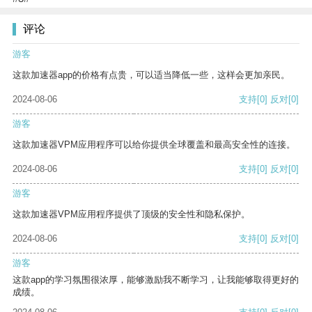
评论
游客
这款加速器app的价格有点贵，可以适当降低一些，这样会更加亲民。
2024-08-06
支持
[0]
反对
[0]
游客
这款加速器VPM应用程序可以给你提供全球覆盖和最高安全性的连接。
2024-08-06
支持
[0]
反对
[0]
游客
这款加速器VPM应用程序提供了顶级的安全性和隐私保护。
2024-08-06
支持
[0]
反对
[0]
游客
这款app的学习氛围很浓厚，能够激励我不断学习，让我能够取得更好的
成绩。