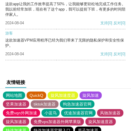
这款app让我的工作效率提高了50%，让我能够更轻松地完成工作任务。
我以前经常加班，现在有了这个app，我可以提前下班，有更多的时间陪
伴家人。
2024-08-04
支持
[0]
反对
[0]
游客
这款加速器VPM应用程序已经为我们带来了无限的隐私保护和安全性保
护。
2024-08-04
支持
[0]
反对
[0]
友情链接
网站地图
QuickQ
旋风加速度器
旋风加速
坚果加速器
tiktok加速器
狗急加速器官网
免费vqn外网加速
小蓝鸟
优途加速器官网
风驰加速器
旋风加速器
免费vps加速器外网苹果版
旋风加速度器
快连加速器
快连加速器官网入口
原子加速器