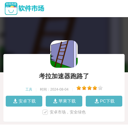
考拉加速器跑路了
工具
|
时间：2024-08-04
|
安卓下载
苹果下载
PC下载
安卓市场，安全绿色