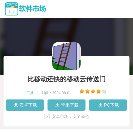
比移动还快的移动云传送门
工具
|
时间：2024-08-01
|
安卓下载
苹果下载
PC下载
安卓市场，安全绿色