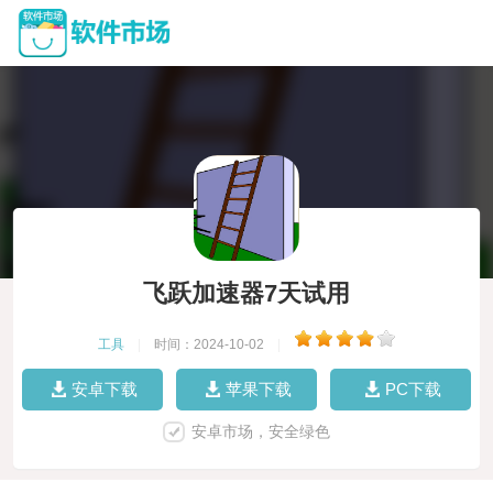
飞跃加速器7天试用
工具
|
时间：2024-10-02
|
安卓下载
苹果下载
PC下载
安卓市场，安全绿色