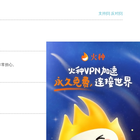
支持
[0]
反对
[0]
支持
[0]
反对
[0]
非常担心。
支持
[0]
反对
[0]
支持
[0]
反对
[0]