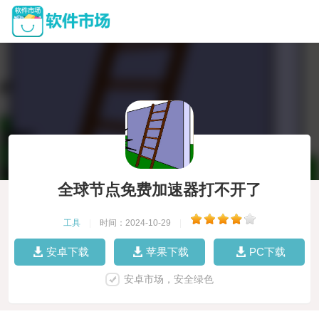
全球节点免费加速器打不开了
工具
|
时间：2024-10-29
|
安卓下载
苹果下载
PC下载
安卓市场，安全绿色