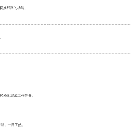
动切换线路的功能。
。
。
更轻松地完成工作任务。
合理，一目了然。