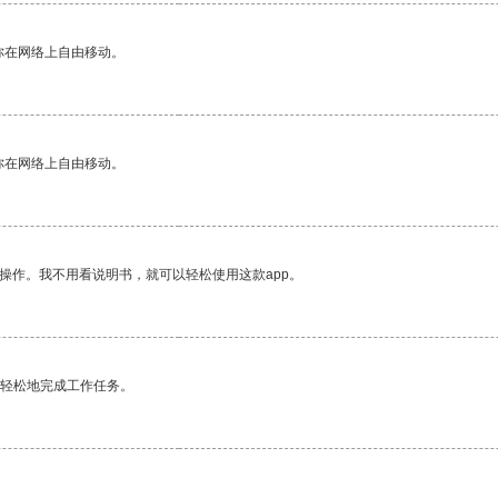
你在网络上自由移动。
你在网络上自由移动。
操作。我不用看说明书，就可以轻松使用这款app。
更轻松地完成工作任务。