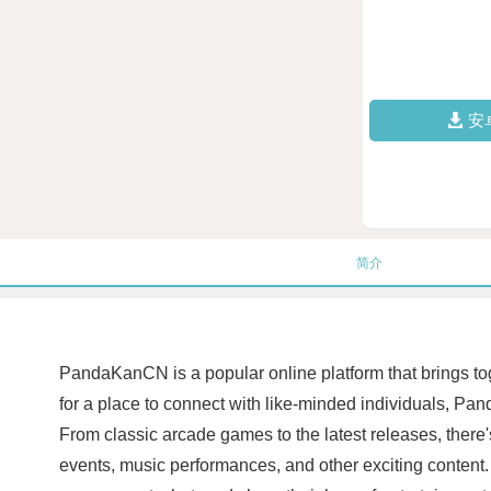
安
简介
PandaKanCN is a popular online platform that brings tog
for a place to connect with like-minded individuals, P
From classic arcade games to the latest releases, there'
events, music performances, and other exciting content