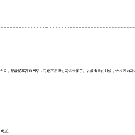
作办公，都能畅享高速网络，再也不用担心网速卡顿了。以前出差的时候，经常因为网
有玩腻。