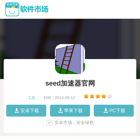
seed加速器官网
工具
|
时间：2024-08-12
|
安卓下载
苹果下载
PC下载
安卓市场，安全绿色