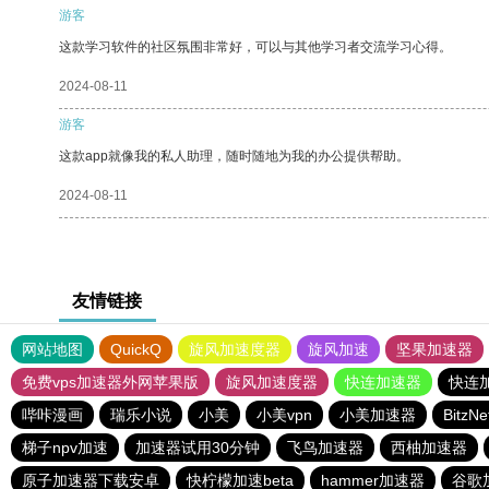
游客
这款学习软件的社区氛围非常好，可以与其他学习者交流学习心得。
2024-08-11
游客
这款app就像我的私人助理，随时随地为我的办公提供帮助。
2024-08-11
友情链接
网站地图
QuickQ
旋风加速度器
旋风加速
坚果加速器
免费vps加速器外网苹果版
旋风加速度器
快连加速器
快连
哔咔漫画
瑞乐小说
小美
小美vpn
小美加速器
Bitz
梯子npv加速
加速器试用30分钟
飞鸟加速器
西柚加速器
原子加速器下载安卓
快柠檬加速beta
hammer加速器
谷歌