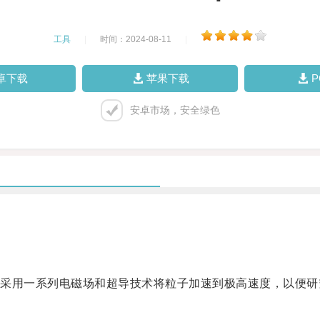
工具
|
时间：2024-08-11
|
卓下载
苹果下载
安卓市场，安全绿色
用一系列电磁场和超导技术将粒子加速到极高速度，以便研