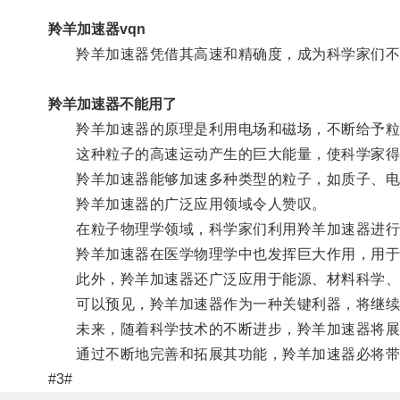
羚羊加速器vqn
羚羊加速器凭借其高速和精确度，成为科学家们不
羚羊加速器不能用了
羚羊加速器的原理是利用电场和磁场，不断给予粒
这种粒子的高速运动产生的巨大能量，使科学家得以
羚羊加速器能够加速多种类型的粒子，如质子、电
羚羊加速器的广泛应用领域令人赞叹。
在粒子物理学领域，科学家们利用羚羊加速器进行
羚羊加速器在医学物理学中也发挥巨大作用，用于肿
此外，羚羊加速器还广泛应用于能源、材料科学、环
可以预见，羚羊加速器作为一种关键利器，将继续
未来，随着科学技术的不断进步，羚羊加速器将展现
通过不断地完善和拓展其功能，羚羊加速器必将带
#3#