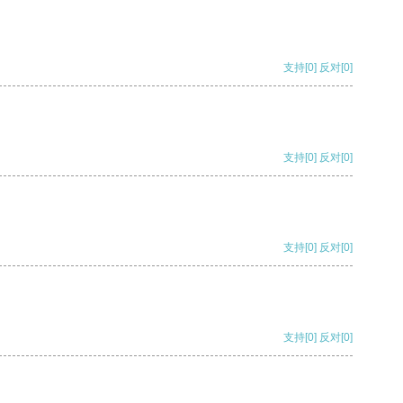
支持
[0]
反对
[0]
支持
[0]
反对
[0]
支持
[0]
反对
[0]
支持
[0]
反对
[0]