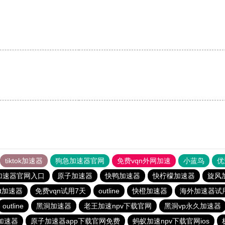
tiktok加速器
狗急加速器官网
免费vqn外网加速
小蓝鸟
优
加速器官网入口
原子加速器
快鸭加速器
快柠檬加速器
旋风
Net加速器
免费vqn试用7天
outline
快橙加速器
海外加速器试
outline
黑洞加速器
老王加速npv下载官网
黑洞vp永久加速器
加速器
原子加速器app下载官网免费
蚂蚁加速npv下载官网ios