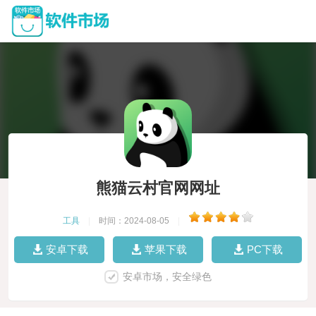
熊猫云村官网网址
工具
|
时间：2024-08-05
|
安卓下载
苹果下载
PC下载
安卓市场，安全绿色