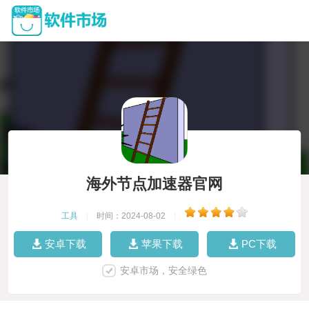
海外节点加速器官网
工具
|
时间：2024-08-02
|
安卓下载
苹果下载
PC下载
安卓市场，安全绿色